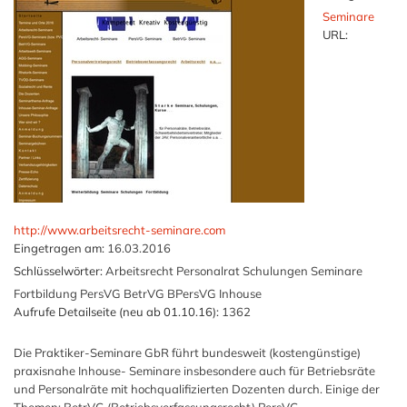
Seminare
URL:
http://www.arbeitsrecht-seminare.com
Eingetragen am:
16.03.2016
Schlüsselwörter:
Arbeitsrecht Personalrat Schulungen Seminare
Fortbildung PersVG BetrVG BPersVG Inhouse
Aufrufe Detailseite (neu ab 01.10.16):
1362
Die Praktiker-Seminare GbR führt bundesweit (kostengünstige)
praxisnahe Inhouse- Seminare insbesondere auch für Betriebsräte
und Personalräte mit hochqualifizierten Dozenten durch. Einige der
Themen: BetrVG (Betriebsverfassungsrecht) PersVG