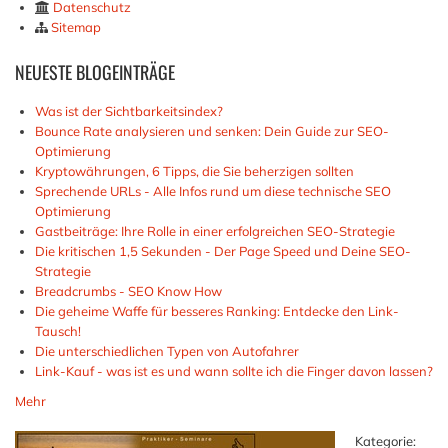
Datenschutz
Sitemap
NEUESTE
BLOGEINTRÄGE
Was ist der Sichtbarkeitsindex?
Bounce Rate analysieren und senken: Dein Guide zur SEO-
Optimierung
Kryptowährungen, 6 Tipps, die Sie beherzigen sollten
Sprechende URLs - Alle Infos rund um diese technische SEO
Optimierung
Gastbeiträge: Ihre Rolle in einer erfolgreichen SEO-Strategie
Die kritischen 1,5 Sekunden - Der Page Speed und Deine SEO-
Strategie
Breadcrumbs - SEO Know How
Die geheime Waffe für besseres Ranking: Entdecke den Link-
Tausch!
Die unterschiedlichen Typen von Autofahrer
Link-Kauf - was ist es und wann sollte ich die Finger davon lassen?
Mehr
Kategorie: