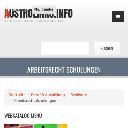
AUSTROLINKS.INFO
Ich stimme zu
No, thanks
ÖSTERREICHISCHES FIRMENVERZEICHNIS
ARBEITSRECHT SCHULUNGEN
Startseite
Beruf & Ausbildung
Seminare
Arbeitsrecht Schulungen
WEBKATALOG
MENÜ