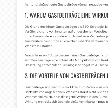
Achtung! Unüberlegte Gastbeiträge können negative Au
1. WARUM GASTBEITRÄGE EINE WIRKU
Die Grundidee hinter Gastbeiträgen als SEO-Strategie lie
Veröffentlichung von Inhalten auf angesehenen Websites 
unter Beweis stellen, sondern auch wertvolle Verbindungen 
eine breitere Zielgruppe zu erreichen und das Vertrauen
Website zu stärken.
Jedoch ist es wichtig zu betonen, dass Gastbeiträge nicht
ergriffen, um gegen die potenzielle Manipulation von Ran
Umsetzung entscheidend, um mögliche negative Auswirk
2. DIE VORTEILE VON GASTBEITRÄGE
Gastbeiträge sind mehr als nur Mittel zum Zweck – sie sin
Backlinks von angesehenen Websites stärkt nicht nur da
Wahrscheinlichkeit, dass die eigene Website in den Sucher
Wirkung erstreckt sich über die bloße Verlinkung hinaus 