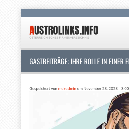
AUSTROLINKS.INFO
ÖSTERREICHISCHES FIRMENVERZEICHNIS
GASTBEITRÄGE: IHRE ROLLE IN EINER 
Gespeichert von
mekadmin
am November 23, 2023 - 3:0