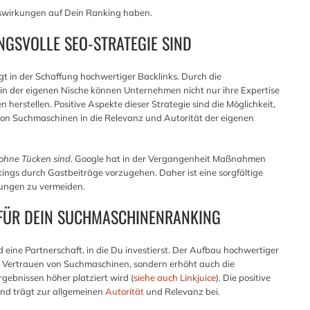
swirkungen auf Dein Ranking haben.
NGSVOLLE SEO-STRATEGIE SIND
gt in der Schaffung hochwertiger Backlinks. Durch die
in der eigenen Nische können Unternehmen nicht nur ihre Expertise
herstellen. Positive Aspekte dieser Strategie sind die Möglichkeit,
 von Suchmaschinen in die Relevanz und Autorität der eigenen
 ohne Tücken sind
. Google hat in der Vergangenheit Maßnahmen
kings durch Gastbeiträge vorzugehen. Daher ist eine sorgfältige
ungen zu vermeiden.
N FÜR DEIN SUCHMASCHINENRANKING
d eine Partnerschaft, in die Du investierst. Der Aufbau hochwertiger
s Vertrauen von Suchmaschinen, sondern erhöht auch die
gebnissen höher platziert wird (
siehe auch Linkjuice
). Die positive
und trägt zur allgemeinen
Autorität
und Relevanz bei.