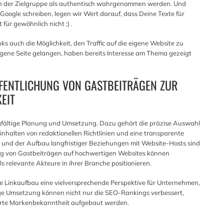
on der Zielgruppe als authentisch wahrgenommen werden. Und
 Google schreiben, legen wir Wert darauf, dass Deine Texte für
ür gewöhnlich nicht ;) .
ks auch die Möglichkeit, den Traffic auf die eigene Website zu
 eigene Seite gelangen, haben bereits Interesse am Thema gezeigt
FFENTLICHUNG VON GASTBEITRÄGEN ZUR
EIT
orgfältige Planung und Umsetzung. Dazu gehört die präzise Auswahl
Einhalten von redaktionellen Richtlinien und eine transparente
n und der Aufbau langfristiger Beziehungen mit Website-Hosts sind
hung von Gastbeiträgen auf hochwertigen Websites können
s relevante Akteure in ihrer Branche positionieren.
 Linkaufbau eine vielversprechende Perspektive für Unternehmen,
luge Umsetzung können nicht nur die SEO-Rankings verbessert,
gerte Markenbekanntheit aufgebaut werden.