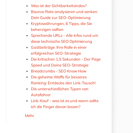
Was ist der Sichtbarkeitsindex?
Bounce Rate analysieren und senken:
Dein Guide zur SEO-Optimierung
Kryptowährungen, 6 Tipps, die Sie
beherzigen sollten
Sprechende URLs - Alle Infos rund um
diese technische SEO Optimierung
Gastbeiträge: Ihre Rolle in einer
erfolgreichen SEO-Strategie
Die kritischen 1,5 Sekunden - Der Page
Speed und Deine SEO-Strategie
Breadcrumbs - SEO Know How
Die geheime Waffe für besseres
Ranking: Entdecke den Link-Tausch!
Die unterschiedlichen Typen von
Autofahrer
Link-Kauf - was ist es und wann sollte
ich die Finger davon lassen?
Mehr