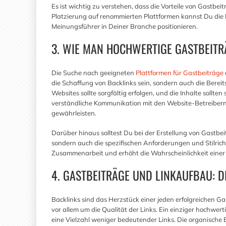
Es ist wichtig zu verstehen, dass die Vorteile von Gastbei
Platzierung auf renommierten Plattformen kannst Du die
Meinungsführer in Deiner Branche positionieren.
3. WIE MAN HOCHWERTIGE GASTBEITR
Die Suche nach geeigneten
Plattformen für Gastbeiträge
die Schaffung von Backlinks sein, sondern auch die Bereit
Websites sollte sorgfältig erfolgen, und die Inhalte sollten
verständliche Kommunikation mit den Website-Betreibern
gewährleisten.
Darüber hinaus solltest Du bei der Erstellung von Gastbeit
sondern auch die spezifischen Anforderungen und Stilrichtl
Zusammenarbeit und erhöht die Wahrscheinlichkeit einer e
4. GASTBEITRÄGE UND LINKAUFBAU: D
Backlinks sind das Herzstück einer jeden erfolgreichen Ga
vor allem um die Qualität der Links. Ein einziger hochwert
eine Vielzahl weniger bedeutender Links. Die organische Ei