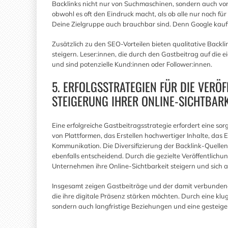
Backlinks nicht nur von Suchmaschinen, sondern auch v
obwohl es oft den Eindruck macht, als ob alle nur noch für
Deine Zielgruppe auch brauchbar sind. Denn Google kauft f
Zusätzlich zu den SEO-Vorteilen bieten qualitative Backlin
steigern. Leser:innen, die durch den Gastbeitrag auf die
und sind potenzielle Kund:innen oder Follower:innen.
5. ERFOLGSSTRATEGIEN FÜR DIE VERÖ
STEIGERUNG IHRER ONLINE-SICHTBARK
Eine erfolgreiche Gastbeitragsstrategie erfordert eine s
von Plattformen, das Erstellen hochwertiger Inhalte, das 
Kommunikation. Die Diversifizierung der Backlink-Quelle
ebenfalls entscheidend. Durch die gezielte Veröffentlic
Unternehmen ihre Online-Sichtbarkeit steigern und sich al
Insgesamt zeigen Gastbeiträge und der damit verbundene
die ihre digitale Präsenz stärken möchten. Durch eine k
sondern auch langfristige Beziehungen und eine gestei