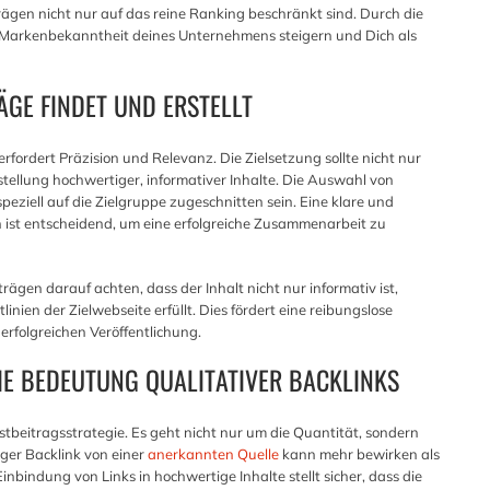
trägen nicht nur auf das reine Ranking beschränkt sind. Durch die
 Markenbekanntheit deines Unternehmens steigern und Dich als
ÄGE FINDET UND ERSTELLT
erfordert Präzision und Relevanz. Die Zielsetzung sollte nicht nur
stellung hochwertiger, informativer Inhalte. Die Auswahl von
 speziell auf die Zielgruppe zugeschnitten sein. Eine klare und
 ist entscheidend, um eine erfolgreiche Zusammenarbeit zu
rägen darauf achten, dass der Inhalt nicht nur informativ ist,
inien der Zielwebseite erfüllt. Dies fördert eine reibungslose
rfolgreichen Veröffentlichung.
IE BEDEUTUNG QUALITATIVER BACKLINKS
stbeitragsstrategie. Es geht nicht nur um die Quantität, sondern
iger Backlink von einer
anerkannten Quelle
kann mehr bewirken als
nbindung von Links in hochwertige Inhalte stellt sicher, dass die