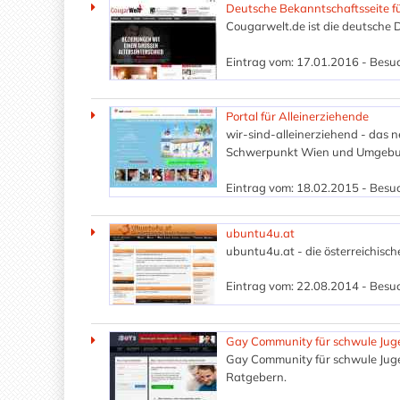
Deutsche Bekanntschaftsseite 
Cougarwelt.de ist die deutsche
Eintrag vom: 17.01.2016 - Besuc
Portal für Alleinerziehende
wir-sind-alleinerziehend - das 
Schwerpunkt Wien und Umgebu
Eintrag vom: 18.02.2015 - Besuc
ubuntu4u.at
ubuntu4u.at - die österreichis
Eintrag vom: 22.08.2014 - Besuc
Gay Community für schwule Juge
Gay Community für schwule Juge
Ratgebern.