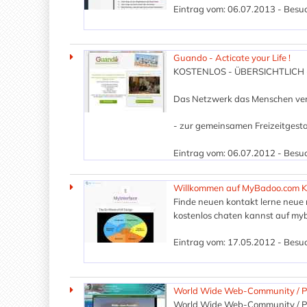
Eintrag vom: 06.07.2013 - Besuc
Guando - Acticate your Life !
KOSTENLOS - ÜBERSICHTLICH 
Das Netzwerk das Menschen ve
- zur gemeinsamen Freizeitgesta
Eintrag vom: 06.07.2012 - Besuc
Willkommen auf MyBadoo.com K
Finde neuen kontakt lerne neue
kostenlos chaten kannst auf m
Eintrag vom: 17.05.2012 - Besuc
World Wide Web-Community / Pri
World Wide Web-Community / Pri