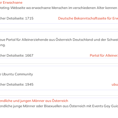
für Erwachsene
 Dating-Webseite wo erwachsene Menschen im verschiedenen Alter kennen 
her Detailseite: 1715
Deutsche Bekanntschaftsseite für E
neue Portal für Alleinerziehende aus Österreich Deutschland und der Schwei
ng.
her Detailseite: 1667
Portal für Alleine
che Ubuntu Community
her Detailseite: 1945
ubu
ndliche und jungen Männer aus Österreich
ndliche junge Männer oder Bisexuellen aus Österreich mit Events Gay Gui