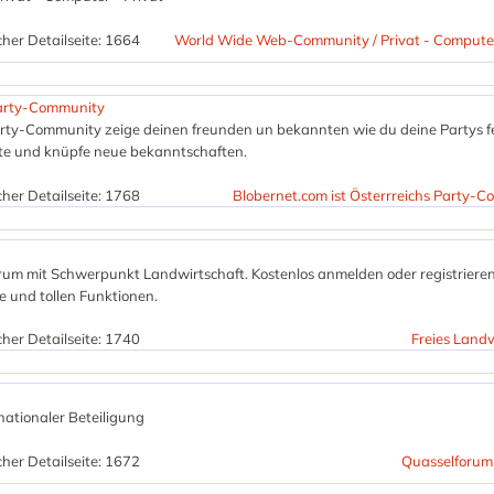
her Detailseite: 1664
World Wide Web-Community / Privat - Computer
 Party-Community
Party-Community zeige deinen freunden un bekannten wie du deine Partys fe
te und knüpfe neue bekanntschaften.
her Detailseite: 1768
Blobernet.com ist Österrreichs Party-
rum mit Schwerpunkt Landwirtschaft. Kostenlos anmelden oder registriere
te und tollen Funktionen.
her Detailseite: 1740
Freies Land
nationaler Beteiligung
her Detailseite: 1672
Quasselforum