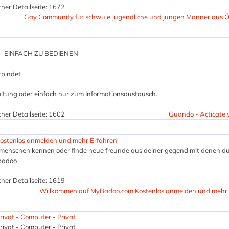
her Detailseite: 1672
Gay Community für schwule Jugendliche und jungen Männer aus Ö
- EINFACH ZU BEDIENEN
rbindet
ltung oder einfach nur zum Informationsaustausch.
her Detailseite: 1602
Guando - Acticate yo
ostenlos anmelden und mehr Erfahren
 menschen kennen oder finde neue freunde aus deiner gegend mit denen d
ybadoo
her Detailseite: 1619
Willkommen auf MyBadoo.com Kostenlos anmelden und mehr 
vat - Computer - Privat
vat - Computer - Privat