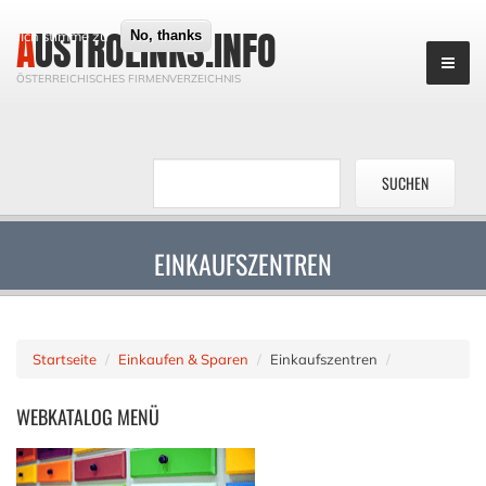
AUSTROLINKS.INFO
Ich stimme zu
No, thanks
ÖSTERREICHISCHES FIRMENVERZEICHNIS
EINKAUFSZENTREN
Startseite
Einkaufen & Sparen
Einkaufszentren
WEBKATALOG
MENÜ