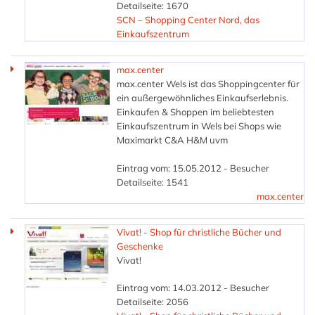
Detailseite: 1670
SCN – Shopping Center Nord, das
Einkaufszentrum
max.center
max.center Wels ist das Shoppingcenter für
ein außergewöhnliches Einkaufserlebnis.
Einkaufen & Shoppen im beliebtesten
Einkaufszentrum in Wels bei Shops wie
Maximarkt C&A H&M uvm
Eintrag vom: 15.05.2012 - Besucher
Detailseite: 1541
max.center
Vivat! - Shop für christliche Bücher und
Geschenke
Vivat!
Eintrag vom: 14.03.2012 - Besucher
Detailseite: 2056