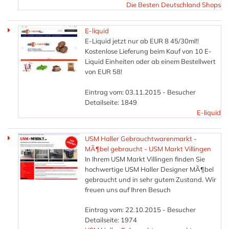
Die Besten Deutschland Shops
E-liquid
E-Liquid jetzt nur ab EUR 8 45/30ml!!
Kostenlose Lieferung beim Kauf von 10 E-
Liquid Einheiten oder ab einem Bestellwert
von EUR 58!
Eintrag vom: 03.11.2015 - Besucher
Detailseite: 1849
E-liquid
USM Haller Gebrauchtwarenmarkt -
MÃ¶bel gebraucht - USM Markt Villingen
In Ihrem USM Markt Villingen finden Sie
hochwertige USM Haller Designer MÃ¶bel
gebraucht und in sehr gutem Zustand. Wir
freuen uns auf Ihren Besuch
Eintrag vom: 22.10.2015 - Besucher
Detailseite: 1974