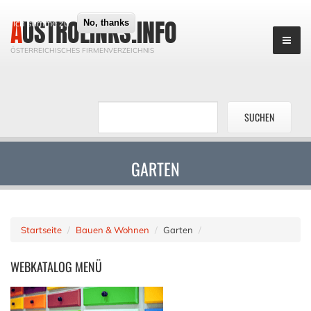
AUSTROLINKS.INFO
Ich stimme zu
No, thanks
ÖSTERREICHISCHES FIRMENVERZEICHNIS
GARTEN
Startseite
Bauen & Wohnen
Garten
WEBKATALOG
MENÜ