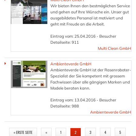
Wir bieten Ihnen den bestmöglichen Service
und gehen auf Ihre Wünsche ein. Unser gut
ausgebildetes Personal ist motiviert und
geht mit Freude an die Arbeit.
Eintrag vom: 25.04.2016 - Besucher
Detailseite: 911
Multi Clean GmbH
Ambienteverde GmbH
Ambienteverde GmbH ist der Rasenroboter-
Spezialist der Sie kompetent mit grossem
Fachwissen über alle gängigen Marken und
Modele beraten kann.
Eintrag vom: 13.04.2016 - Besucher
Detailseite: 988
Ambienteverde GmbH
SEITEN
« ERSTE SEITE
«
1
2
3
4
5