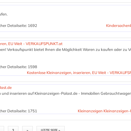
fen.
her Detailseite: 1692
Kindersachenb
rieren, EU Weit - VERKAUFSPUNKT.at
en! Verkaufspunkt bietet Ihnen die Möglichkeit Waren zu kaufen oder zu 
her Detailseite: 1598
Kostenlose Kleinanzeigen, inserieren, EU Weit - VERKAUF
last.de
n und inserieren auf Kleinanzeigen-Palast.de - Immobilien Gebrauchtwage
her Detailseite: 1751
Kleinanzeigen Kleinanzeigen-
3
»
LETZTE SEITE »