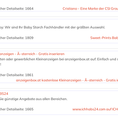
her Detailseite: 1664
Cristiano – Eine Marke der CSI G
by: Wir sind Ihr Baby Storch Fachhändler mit der größten Auswahl.
her Detailseite: 1809
Sweet-Prints Bab
nzeigen - Ã–sterreich - Gratis inserieren
aten oder gewerblichen Kleinanzeigen bei anzeigenbox.at auf. Einfach und s
!
her Detailseite: 1861
anzeigenbox.at kostenlose Kleinanzeigen - Ã–sterreich - Gratis i
ABS24
Sie günstige Angebote aus allen Bereichen.
her Detailseite: 1665
www.ichhabs24.com auf I