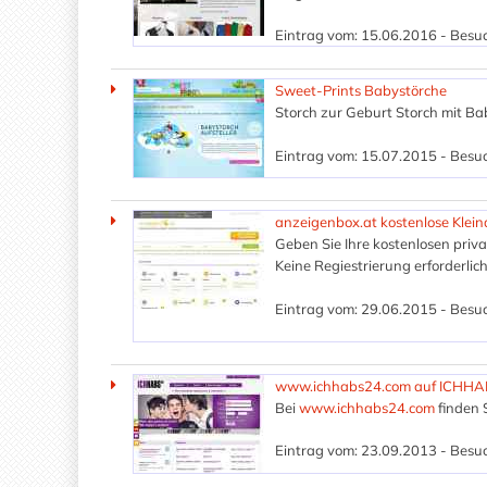
Eintrag vom: 15.06.2016 - Besuc
Sweet-Prints Babystörche
Storch zur Geburt Storch mit Ba
Eintrag vom: 15.07.2015 - Besuc
anzeigenbox.at kostenlose Kleina
Geben Sie Ihre kostenlosen priv
Keine Regiestrierung erforderlich
Eintrag vom: 29.06.2015 - Besuc
www.ichhabs24.com auf ICHH
Bei
www.ichhabs24.com
finden 
Eintrag vom: 23.09.2013 - Besuc