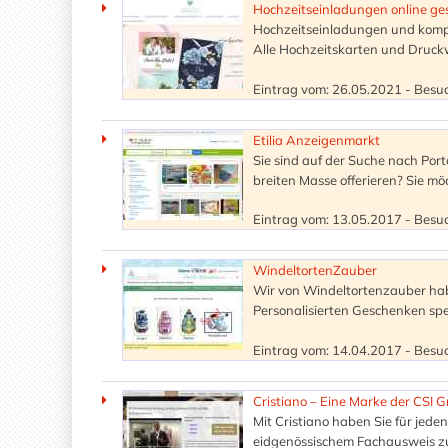
Hochzeitseinladungen online ge
Hochzeitseinladungen und kompl
Alle Hochzeitskarten und Druckw
Eintrag vom: 26.05.2021 - Besuc
Etilia Anzeigenmarkt
Sie sind auf der Suche nach Porta
breiten Masse offerieren? Sie mö
Eintrag vom: 13.05.2017 - Besuc
WindeltortenZauber
Wir von Windeltortenzauber hab
Personalisierten Geschenken spez
Eintrag vom: 14.04.2017 - Besuc
Cristiano – Eine Marke der CSI
Mit Cristiano haben Sie für jeden
eidgenössischem Fachausweis zu