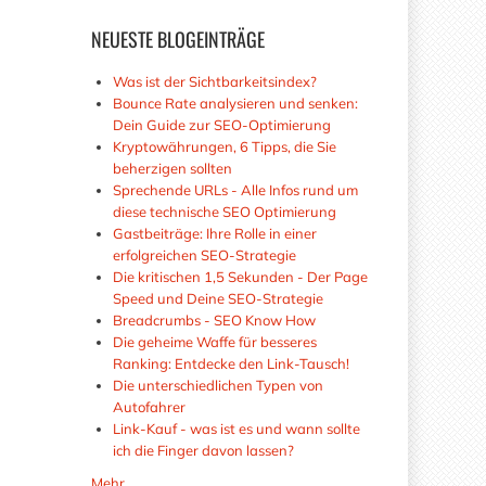
NEUESTE
BLOGEINTRÄGE
Was ist der Sichtbarkeitsindex?
Bounce Rate analysieren und senken:
Dein Guide zur SEO-Optimierung
Kryptowährungen, 6 Tipps, die Sie
beherzigen sollten
Sprechende URLs - Alle Infos rund um
diese technische SEO Optimierung
Gastbeiträge: Ihre Rolle in einer
erfolgreichen SEO-Strategie
Die kritischen 1,5 Sekunden - Der Page
Speed und Deine SEO-Strategie
Breadcrumbs - SEO Know How
Die geheime Waffe für besseres
Ranking: Entdecke den Link-Tausch!
Die unterschiedlichen Typen von
Autofahrer
Link-Kauf - was ist es und wann sollte
ich die Finger davon lassen?
Mehr