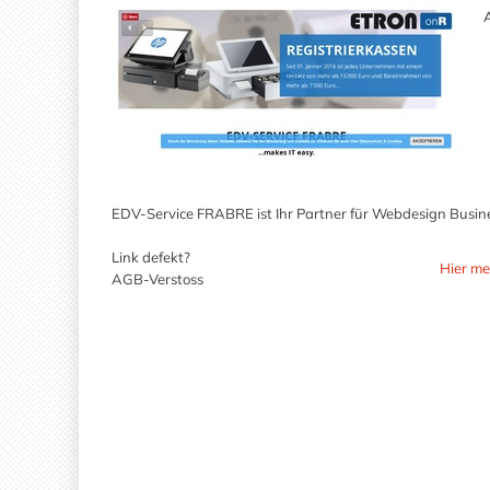
A
EDV-Service FRABRE ist Ihr Partner für Webdesign Busi
Link defekt?
Hier me
AGB-Verstoss