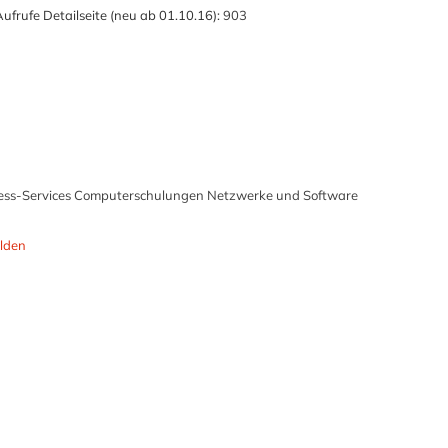
ufrufe Detailseite (neu ab 01.10.16):
903
ness-Services Computerschulungen Netzwerke und Software
lden