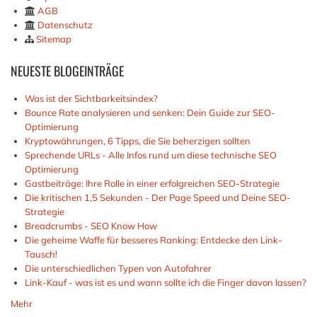
AGB
Datenschutz
Sitemap
NEUESTE
BLOGEINTRÄGE
Was ist der Sichtbarkeitsindex?
Bounce Rate analysieren und senken: Dein Guide zur SEO-
Optimierung
Kryptowährungen, 6 Tipps, die Sie beherzigen sollten
Sprechende URLs - Alle Infos rund um diese technische SEO
Optimierung
Gastbeiträge: Ihre Rolle in einer erfolgreichen SEO-Strategie
Die kritischen 1,5 Sekunden - Der Page Speed und Deine SEO-
Strategie
Breadcrumbs - SEO Know How
Die geheime Waffe für besseres Ranking: Entdecke den Link-
Tausch!
Die unterschiedlichen Typen von Autofahrer
Link-Kauf - was ist es und wann sollte ich die Finger davon lassen?
Mehr