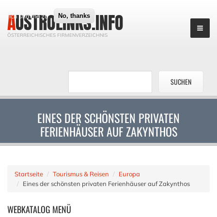
AUSTROLINKS.INFO
Ich stimme zu
No, thanks
ÖSTERREICHISCHES FIRMENVERZEICHNIS
EINES DER SCHÖNSTEN PRIVATEN
FERIENHÄUSER AUF ZAKYNTHOS
Startseite
Tourismus & Reisen
Europa
Eines der schönsten privaten Ferienhäuser auf Zakynthos
WEBKATALOG
MENÜ