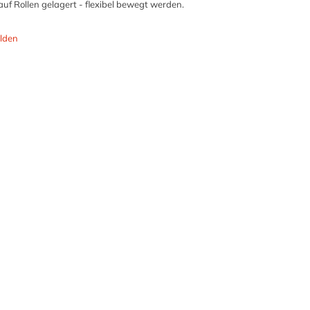
 auf Rollen gelagert - flexibel bewegt werden.
lden