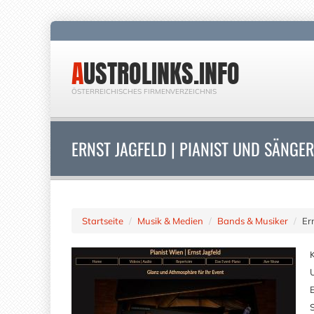
AUSTROLINKS.INFO
ÖSTERREICHISCHES FIRMENVERZEICHNIS
ERNST JAGFELD | PIANIST UND SÄNGER
Startseite
Musik & Medien
Bands & Musiker
Er