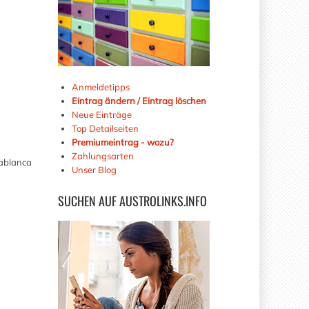
Anmeldetipps
Eintrag ändern / Eintrag löschen
Neue Einträge
Top Detailseiten
Premiumeintrag - wozu?
Zahlungsarten
sablanca
Unser Blog
SUCHEN
AUF AUSTROLINKS.INFO