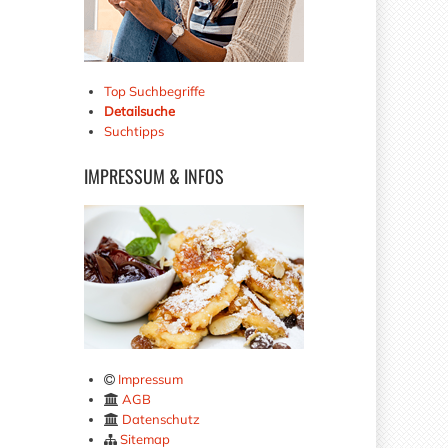
Top Suchbegriffe
Detailsuche
Suchtipps
IMPRESSUM
& INFOS
Impressum
AGB
Datenschutz
Sitemap