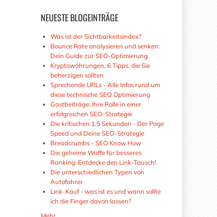
NEUESTE
BLOGEINTRÄGE
Was ist der Sichtbarkeitsindex?
Bounce Rate analysieren und senken:
Dein Guide zur SEO-Optimierung
Kryptowährungen, 6 Tipps, die Sie
beherzigen sollten
Sprechende URLs - Alle Infos rund um
diese technische SEO Optimierung
Gastbeiträge: Ihre Rolle in einer
erfolgreichen SEO-Strategie
Die kritischen 1,5 Sekunden - Der Page
Speed und Deine SEO-Strategie
Breadcrumbs - SEO Know How
Die geheime Waffe für besseres
Ranking: Entdecke den Link-Tausch!
Die unterschiedlichen Typen von
Autofahrer
Link-Kauf - was ist es und wann sollte
ich die Finger davon lassen?
Mehr