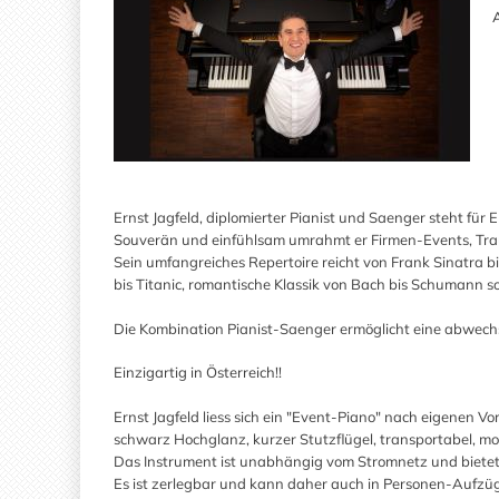
A
Ernst Jagfeld, diplomierter Pianist und Saenger steht für
Souverän und einfühlsam umrahmt er Firmen-Events, Tra
Sein umfangreiches Repertoire reicht von Frank Sinatra b
bis Titanic, romantische Klassik von Bach bis Schumann sow
Die Kombination Pianist-Saenger ermöglicht eine abwec
Einzigartig in Österreich!!
Ernst Jagfeld liess sich ein "Event-Piano" nach eigenen V
schwarz Hochglanz, kurzer Stutzflügel, transportabel, mobi
Das Instrument ist unabhängig vom Stromnetz und bietet
Es ist zerlegbar und kann daher auch in Personen-Aufzüg