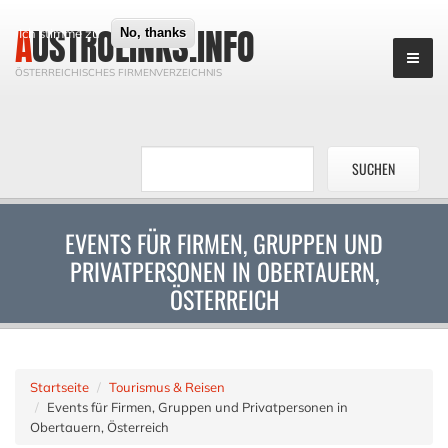
AUSTROLINKS.INFO
Ich stimme zu
No, thanks
ÖSTERREICHISCHES FIRMENVERZEICHNIS
EVENTS FÜR FIRMEN, GRUPPEN UND
PRIVATPERSONEN IN OBERTAUERN,
ÖSTERREICH
Startseite
Tourismus & Reisen
Events für Firmen, Gruppen und Privatpersonen in
Obertauern, Österreich