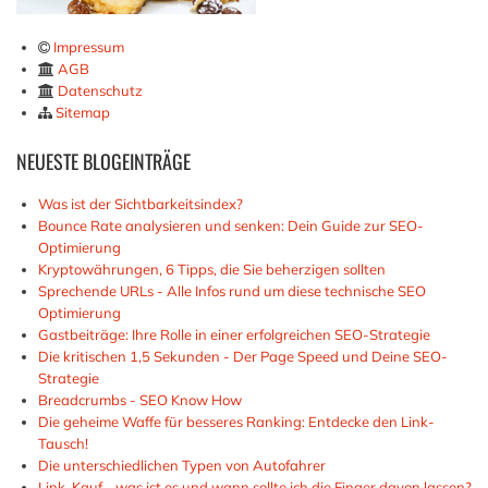
Impressum
AGB
Datenschutz
Sitemap
NEUESTE
BLOGEINTRÄGE
Was ist der Sichtbarkeitsindex?
Bounce Rate analysieren und senken: Dein Guide zur SEO-
Optimierung
Kryptowährungen, 6 Tipps, die Sie beherzigen sollten
Sprechende URLs - Alle Infos rund um diese technische SEO
Optimierung
Gastbeiträge: Ihre Rolle in einer erfolgreichen SEO-Strategie
Die kritischen 1,5 Sekunden - Der Page Speed und Deine SEO-
Strategie
Breadcrumbs - SEO Know How
Die geheime Waffe für besseres Ranking: Entdecke den Link-
Tausch!
Die unterschiedlichen Typen von Autofahrer
Link-Kauf - was ist es und wann sollte ich die Finger davon lassen?