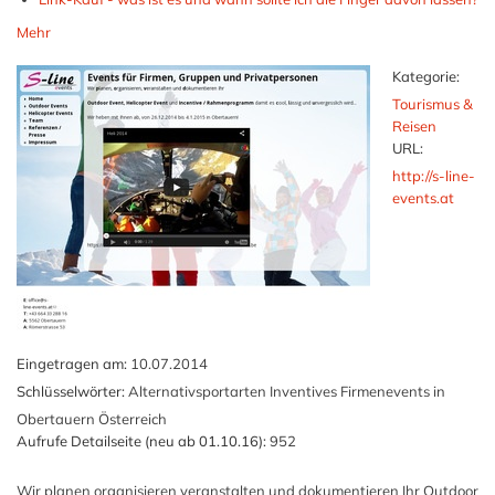
Mehr
Kategorie:
Tourismus &
Reisen
URL:
http://s-line-
events.at
Eingetragen am:
10.07.2014
Schlüsselwörter:
Alternativsportarten Inventives Firmenevents in
Obertauern Österreich
Aufrufe Detailseite (neu ab 01.10.16):
952
Wir planen organisieren veranstalten und dokumentieren Ihr Outdoor