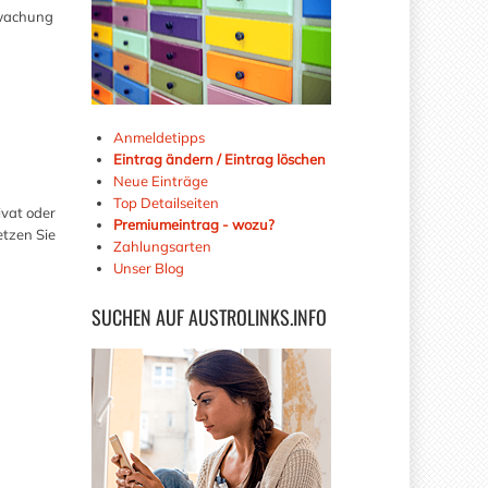
rwachung
Anmeldetipps
Eintrag ändern / Eintrag löschen
Neue Einträge
Top Detailseiten
vat oder
Premiumeintrag - wozu?
etzen Sie
Zahlungsarten
Unser Blog
SUCHEN
AUF AUSTROLINKS.INFO