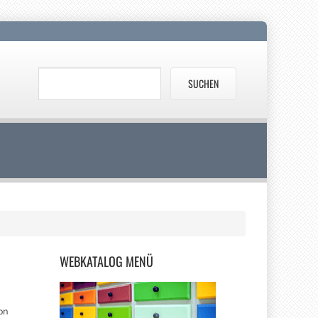
WEBKATALOG
MENÜ
on