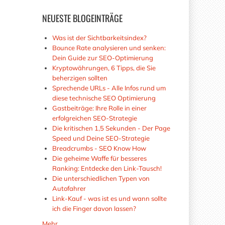
NEUESTE
BLOGEINTRÄGE
Was ist der Sichtbarkeitsindex?
Bounce Rate analysieren und senken:
Dein Guide zur SEO-Optimierung
Kryptowährungen, 6 Tipps, die Sie
beherzigen sollten
Sprechende URLs - Alle Infos rund um
diese technische SEO Optimierung
Gastbeiträge: Ihre Rolle in einer
erfolgreichen SEO-Strategie
Die kritischen 1,5 Sekunden - Der Page
Speed und Deine SEO-Strategie
Breadcrumbs - SEO Know How
Die geheime Waffe für besseres
Ranking: Entdecke den Link-Tausch!
Die unterschiedlichen Typen von
Autofahrer
Link-Kauf - was ist es und wann sollte
ich die Finger davon lassen?
Mehr