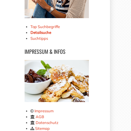
Top Suchbegriffe
Detailsuche
Suchtipps
IMPRESSUM
& INFOS
Impressum
AGB
Datenschutz
Sitemap