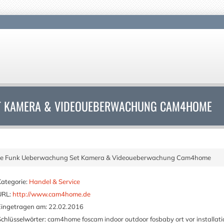
T KAMERA & VIDEOUEBERWACHUNG CAM4HOME
se Funk Ueberwachung Set Kamera & Videoueberwachung Cam4home
Kategorie:
Handel & Service
URL:
http://www.cam4home.de
Eingetragen am:
22.02.2016
Schlüsselwörter:
cam4home foscam indoor outdoor fosbaby ort vor installati