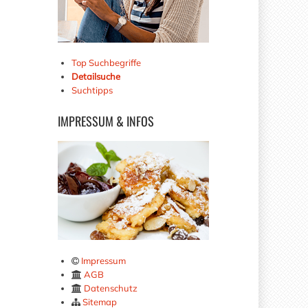
Top Suchbegriffe
Detailsuche
Suchtipps
IMPRESSUM
& INFOS
Impressum
AGB
Datenschutz
Sitemap