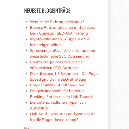
NEUESTE
BLOGEINTRÄGE
Was ist der Sichtbarkeitsindex?
Bounce Rate analysieren und senken:
Dein Guide zur SEO-Optimierung
Kryptowährungen, 6 Tipps, die Sie
beherzigen sollten
Sprechende URLs - Alle Infos rund um
diese technische SEO Optimierung
Gastbeiträge: Ihre Rolle in einer
erfolgreichen SEO-Strategie
Die kritischen 1,5 Sekunden - Der Page
Speed und Deine SEO-Strategie
Breadcrumbs - SEO Know How
Die geheime Waffe für besseres
Ranking: Entdecke den Link-Tausch!
Die unterschiedlichen Typen von
Autofahrer
Link-Kauf - was ist es und wann sollte
ich die Finger davon lassen?
Mehr