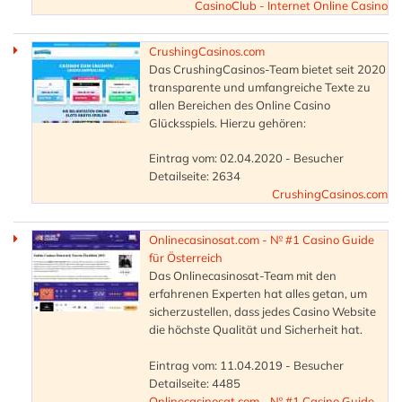
CasinoClub - Internet Online Casino
CrushingCasinos.com
Das CrushingCasinos-Team bietet seit 2020
transparente und umfangreiche Texte zu
allen Bereichen des Online Casino
Glücksspiels. Hierzu gehören:
Eintrag vom: 02.04.2020 - Besucher
Detailseite: 2634
CrushingCasinos.com
Onlinecasinosat.com - № #1 Casino Guide
für Österreich
Das Onlinecasinosat-Team mit den
erfahrenen Experten hat alles getan, um
sicherzustellen, dass jedes Casino Website
die höchste Qualität und Sicherheit hat.
Eintrag vom: 11.04.2019 - Besucher
Detailseite: 4485
Onlinecasinosat.com - № #1 Casino Guide