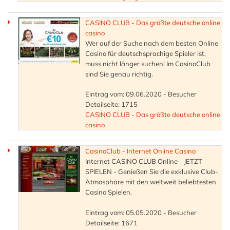
CASINO CLUB - Das größte deutsche online
casino
Wer auf der Suche nach dem besten Online
Casino für deutschsprachige Spieler ist,
muss nicht länger suchen! Im CasinoClub
sind Sie genau richtig.
Eintrag vom: 09.06.2020 - Besucher
Detailseite: 1715
CASINO CLUB - Das größte deutsche online
casino
CasinoClub - Internet Online Casino
Internet CASINO CLUB Online - JETZT
SPIELEN - Genießen Sie die exklusive Club-
Atmosphäre mit den weltweit beliebtesten
Casino Spielen.
Eintrag vom: 05.05.2020 - Besucher
Detailseite: 1671