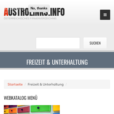
AUSTROLINKS.INFO
Ich stimme zu
No, thanks
ÖSTERREICHISCHES FIRMENVERZEICHNIS
FREIZEIT & UNTERHALTUNG
Startseite
Freizeit & Unterhaltung
WEBKATALOG
MENÜ