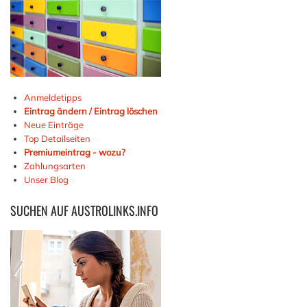
Anmeldetipps
Eintrag ändern / Eintrag löschen
Neue Einträge
Top Detailseiten
Premiumeintrag - wozu?
Zahlungsarten
Unser Blog
SUCHEN
AUF AUSTROLINKS.INFO