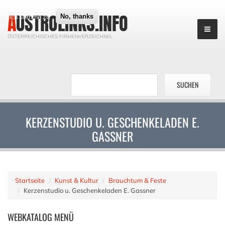
AUSTROLINKS.INFO
Ich stimme zu
No, thanks
ÖSTERREICHISCHES FIRMENVERZEICHNIS
KERZENSTUDIO U. GESCHENKELADEN E.
GASSNER
Startseite
Kunst & Kultur
Brauchtum & Feste
Kerzenstudio u. Geschenkeladen E. Gassner
WEBKATALOG
MENÜ