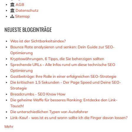
AGB
Datenschutz
Sitemap
NEUESTE
BLOGEINTRÄGE
Was ist der Sichtbarkeitsindex?
Bounce Rate analysieren und senken: Dein Guide zur SEO-
Optimierung
Kryptowährungen, 6 Tipps, die Sie beherzigen sollten
Sprechende URLs - Alle Infos rund um diese technische SEO
Optimierung
Gastbeiträge: Ihre Rolle in einer erfolgreichen SEO-Strategie
Die kritischen 1,5 Sekunden - Der Page Speed und Deine SEO-
Strategie
Breadcrumbs - SEO Know How
Die geheime Waffe für besseres Ranking: Entdecke den Link-
Tausch!
Die unterschiedlichen Typen von Autofahrer
Link-Kauf - was ist es und wann sollte ich die Finger davon lassen?
Mehr