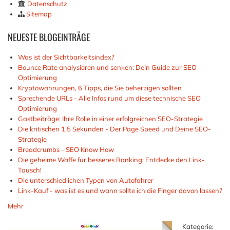
Datenschutz
Sitemap
NEUESTE
BLOGEINTRÄGE
Was ist der Sichtbarkeitsindex?
Bounce Rate analysieren und senken: Dein Guide zur SEO-
Optimierung
Kryptowährungen, 6 Tipps, die Sie beherzigen sollten
Sprechende URLs - Alle Infos rund um diese technische SEO
Optimierung
Gastbeiträge: Ihre Rolle in einer erfolgreichen SEO-Strategie
Die kritischen 1,5 Sekunden - Der Page Speed und Deine SEO-
Strategie
Breadcrumbs - SEO Know How
Die geheime Waffe für besseres Ranking: Entdecke den Link-
Tausch!
Die unterschiedlichen Typen von Autofahrer
Link-Kauf - was ist es und wann sollte ich die Finger davon lassen?
Mehr
Kategorie: