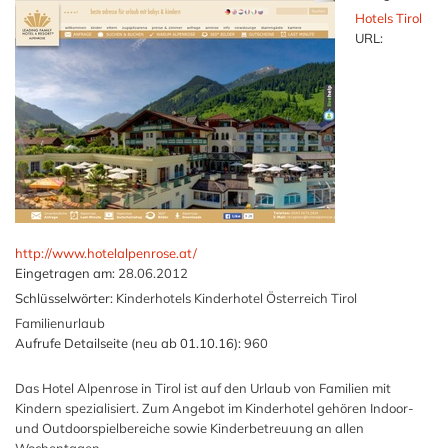
Hotels Tirol
URL:
http://www.hotelalpenrose.at/
Eingetragen am:
28.06.2012
Schlüsselwörter:
Kinderhotels Kinderhotel Österreich Tirol
Familienurlaub
Aufrufe Detailseite (neu ab 01.10.16):
960
Das Hotel Alpenrose in Tirol ist auf den Urlaub von Familien mit
Kindern spezialisiert. Zum Angebot im Kinderhotel gehören Indoor-
und Outdoorspielbereiche sowie Kinderbetreuung an allen
Wochentagen.