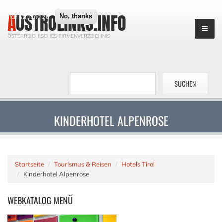
AUSTROLINKS.INFO
Ich stimme zu
No, thanks
ÖSTERREICHISCHES FIRMENVERZEICHNIS
KINDERHOTEL ALPENROSE
Startseite
Tourismus & Reisen
Hotels Tirol
Kinderhotel Alpenrose
WEBKATALOG
MENÜ