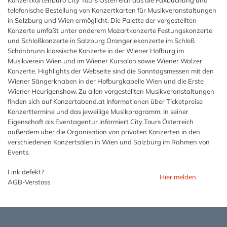
telefonische Bestellung von Konzertkarten für Musikveranstaltungen
in Salzburg und Wien ermöglicht. Die Palette der vorgestellten
Konzerte umfaßt unter anderem Mozartkonzerte Festungskonzerte
und Schloßkonzerte in Salzburg Orangeriekonzerte im Schloß
Schönbrunn klassische Konzerte in der Wiener Hofburg im
Musikverein Wien und im Wiener Kursalon sowie Wiener Walzer
Konzerte. Highlights der Webseite sind die Sonntagsmessen mit den
Wiener Sängerknaben in der Hofburgkapelle Wien und die Erste
Wiener Heurigenshow. Zu allen vorgestellten Musikveranstaltungen
finden sich auf Konzertabend.at Informationen über Ticketpreise
Konzerttermine und das jeweilige Musikprogramm. In seiner
Eigenschaft als Eventagentur informiert City Tours Österreich
außerdem über die Organisation von privaten Konzerten in den
verschiedenen Konzertsälen in Wien und Salzburg im Rahmen von
Events.
Link defekt?
Hier melden
AGB-Verstoss