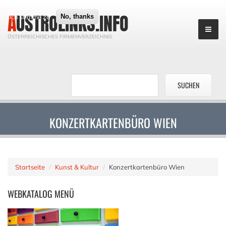
AUSTROLINKS.INFO
Ich stimme zu
No, thanks
ÖSTERREICHISCHES FIRMENVERZEICHNIS
KONZERTKARTENBÜRO WIEN
Startseite
Kunst & Kultur
Konzertkartenbüro Wien
WEBKATALOG
MENÜ