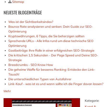
Sitemap
NEUESTE
BLOGEINTRÄGE
Was ist der Sichtbarkeitsindex?
Bounce Rate analysieren und senken: Dein Guide zur SEO-
Optimierung
Kryptowährungen, 6 Tipps, die Sie beherzigen sollten
Sprechende URLs - Alle Infos rund um diese technische SEO
Optimierung
Gastbeiträge: Ihre Rolle in einer erfolgreichen SEO-Strategie
Die kritischen 1,5 Sekunden - Der Page Speed und Deine SEO-
Strategie
Breadcrumbs - SEO Know How
Die geheime Waffe für besseres Ranking: Entdecke den Link-
Tausch!
Die unterschiedlichen Typen von Autofahrer
Link-Kauf - was ist es und wann sollte ich die Finger davon lassen?
Mehr
Kategorie:
Kunst &