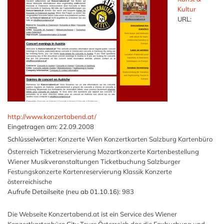
Kultur
URL:
http://www.konzertabend.at/
Eingetragen am:
22.09.2008
Schlüsselwörter:
Konzerte Wien Konzertkarten Salzburg Kartenbüro
Österreich Ticketreservierung Mozartkonzerte Kartenbestellung
Wiener Musikveranstaltungen Ticketbuchung Salzburger
Festungskonzerte Kartenreservierung Klassik Konzerte
österreichische
Aufrufe Detailseite (neu ab 01.10.16):
983
Die Webseite Konzertabend.at ist ein Service des Wiener
Konzertkartenbüro City Tours Österreich das die Faxbuchung und