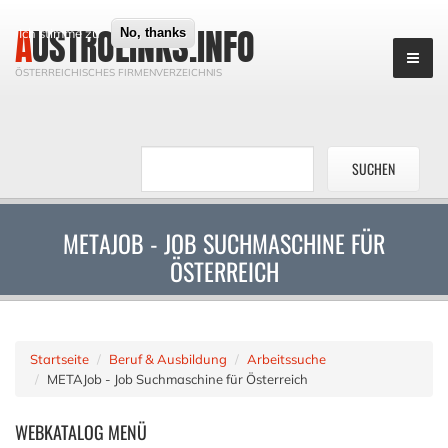
AUSTROLINKS.INFO
Ich stimme zu
No, thanks
ÖSTERREICHISCHES FIRMENVERZEICHNIS
METAJOB - JOB SUCHMASCHINE FÜR
ÖSTERREICH
Startseite
Beruf & Ausbildung
Arbeitssuche
METAJob - Job Suchmaschine für Österreich
WEBKATALOG
MENÜ