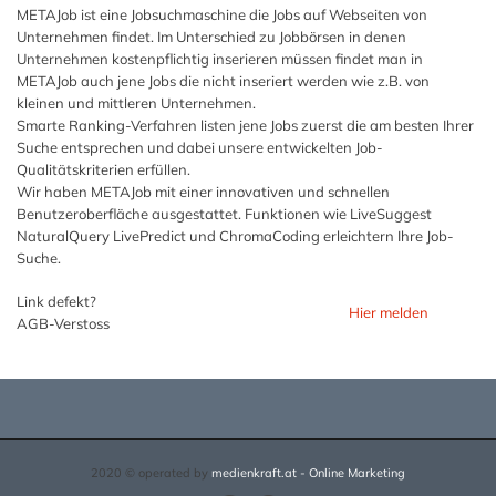
METAJob ist eine Jobsuchmaschine die Jobs auf Webseiten von
Unternehmen findet. Im Unterschied zu Jobbörsen in denen
Unternehmen kostenpflichtig inserieren müssen findet man in
METAJob auch jene Jobs die nicht inseriert werden wie z.B. von
kleinen und mittleren Unternehmen.
Smarte Ranking-Verfahren listen jene Jobs zuerst die am besten Ihrer
Suche entsprechen und dabei unsere entwickelten Job-
Qualitätskriterien erfüllen.
Wir haben METAJob mit einer innovativen und schnellen
Benutzeroberfläche ausgestattet. Funktionen wie LiveSuggest
NaturalQuery LivePredict und ChromaCoding erleichtern Ihre Job-
Suche.
Link defekt?
Hier melden
AGB-Verstoss
2020 © operated by
medienkraft.at - Online Marketing