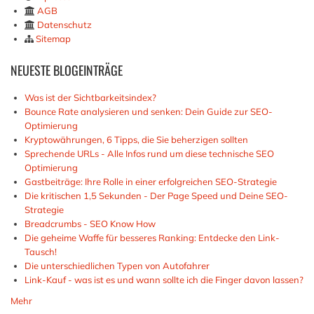
AGB
Datenschutz
Sitemap
NEUESTE
BLOGEINTRÄGE
Was ist der Sichtbarkeitsindex?
Bounce Rate analysieren und senken: Dein Guide zur SEO-
Optimierung
Kryptowährungen, 6 Tipps, die Sie beherzigen sollten
Sprechende URLs - Alle Infos rund um diese technische SEO
Optimierung
Gastbeiträge: Ihre Rolle in einer erfolgreichen SEO-Strategie
Die kritischen 1,5 Sekunden - Der Page Speed und Deine SEO-
Strategie
Breadcrumbs - SEO Know How
Die geheime Waffe für besseres Ranking: Entdecke den Link-
Tausch!
Die unterschiedlichen Typen von Autofahrer
Link-Kauf - was ist es und wann sollte ich die Finger davon lassen?
Mehr