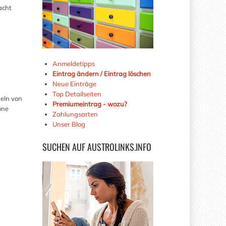
acht
Anmeldetipps
Eintrag ändern / Eintrag löschen
Neue Einträge
Top Detailseiten
eln von
Premiumeintrag - wozu?
öne
Zahlungsarten
Unser Blog
SUCHEN
AUF AUSTROLINKS.INFO