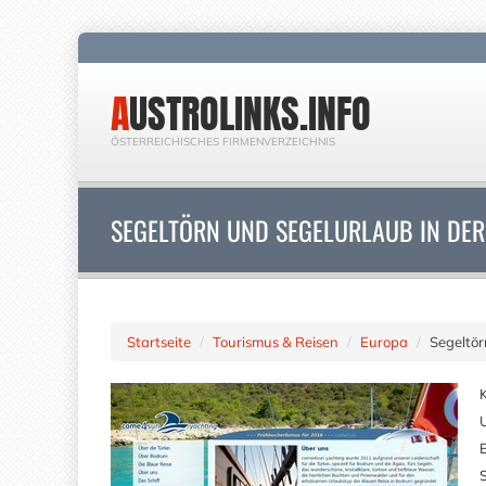
AUSTROLINKS.INFO
ÖSTERREICHISCHES FIRMENVERZEICHNIS
SEGELTÖRN UND SEGELURLAUB IN DER
Startseite
Tourismus & Reisen
Europa
Segeltör