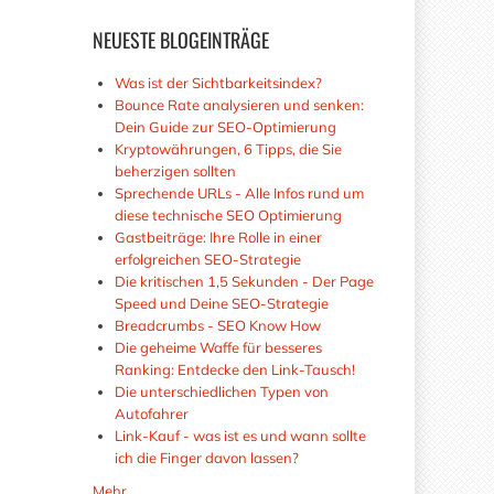
NEUESTE
BLOGEINTRÄGE
Was ist der Sichtbarkeitsindex?
Bounce Rate analysieren und senken:
Dein Guide zur SEO-Optimierung
Kryptowährungen, 6 Tipps, die Sie
beherzigen sollten
Sprechende URLs - Alle Infos rund um
diese technische SEO Optimierung
Gastbeiträge: Ihre Rolle in einer
erfolgreichen SEO-Strategie
Die kritischen 1,5 Sekunden - Der Page
Speed und Deine SEO-Strategie
Breadcrumbs - SEO Know How
Die geheime Waffe für besseres
Ranking: Entdecke den Link-Tausch!
Die unterschiedlichen Typen von
Autofahrer
Link-Kauf - was ist es und wann sollte
ich die Finger davon lassen?
Mehr