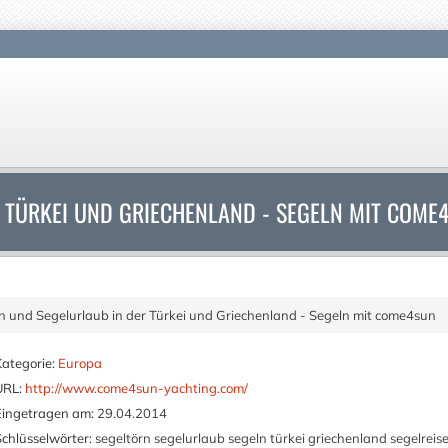
 TÜRKEI UND GRIECHENLAND - SEGELN MIT COME
n und Segelurlaub in der Türkei und Griechenland - Segeln mit come4sun
Kategorie:
Europa
URL:
http://www.come4sun-yachting.com/
Eingetragen am:
29.04.2014
Schlüsselwörter:
segeltörn segelurlaub segeln türkei griechenland segelreis