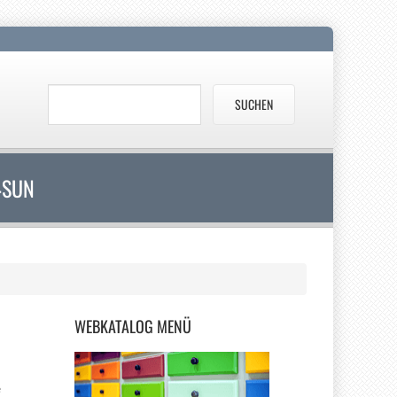
4SUN
WEBKATALOG
MENÜ
e