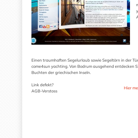
A
Einen traumhaften Segelurlaub sowie Segeltörn in der T
come4sun yachting. Von Bodrum ausgehend entdecken Sie 
Buchten der griechischen Inseln.
Link defekt?
Hier me
AGB-Verstoss