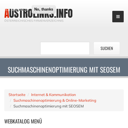
AUSTROLINKS.INFO
Ich stimme zu
No, thanks
ÖSTERREICHISCHES FIRMENVERZEICHNIS
SUCHMASCHINENOPTIMIERUNG MIT SEOSEM
Startseite
Internet & Kommunikation
Suchmaschinenoptimierung & Online-Marketing
Suchmaschinenoptimierung mit SEOSEM
WEBKATALOG
MENÜ