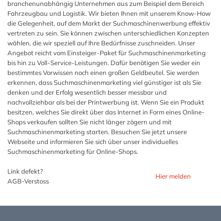
branchenunabhängig Unternehmen aus zum Beispiel dem Bereich
Fahrzeugbau und Logistik. Wir bieten Ihnen mit unserem Know-How
die Gelegenheit, auf dem Markt der Suchmaschinenwerbung effektiv
vertreten zu sein. Sie können zwischen unterschiedlichen Konzepten
wählen, die wir speziell auf Ihre Bedürfnisse zuschneiden. Unser
Angebot reicht vom Einsteiger-Paket für Suchmaschinenmarketing
bis hin zu Voll-Service-Leistungen. Dafür benötigen Sie weder ein
bestimmtes Vorwissen noch einen großen Geldbeutel. Sie werden
erkennen, dass Suchmaschinenmarketing viel günstiger ist als Sie
denken und der Erfolg wesentlich besser messbar und
nachvollziehbar als bei der Printwerbung ist. Wenn Sie ein Produkt
besitzen, welches Sie direkt über das Internet in Form eines Online-
Shops verkaufen sollten Sie nicht länger zögern und mit
Suchmaschinenmarketing starten. Besuchen Sie jetzt unsere
Webseite und informieren Sie sich über unser individuelles
Suchmaschinenmarketing für Online-Shops.
Link defekt?
Hier melden
AGB-Verstoss