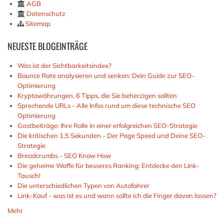
AGB
Datenschutz
Sitemap
NEUESTE
BLOGEINTRÄGE
Was ist der Sichtbarkeitsindex?
Bounce Rate analysieren und senken: Dein Guide zur SEO-
Optimierung
Kryptowährungen, 6 Tipps, die Sie beherzigen sollten
Sprechende URLs - Alle Infos rund um diese technische SEO
Optimierung
Gastbeiträge: Ihre Rolle in einer erfolgreichen SEO-Strategie
Die kritischen 1,5 Sekunden - Der Page Speed und Deine SEO-
Strategie
Breadcrumbs - SEO Know How
Die geheime Waffe für besseres Ranking: Entdecke den Link-
Tausch!
Die unterschiedlichen Typen von Autofahrer
Link-Kauf - was ist es und wann sollte ich die Finger davon lassen?
Mehr