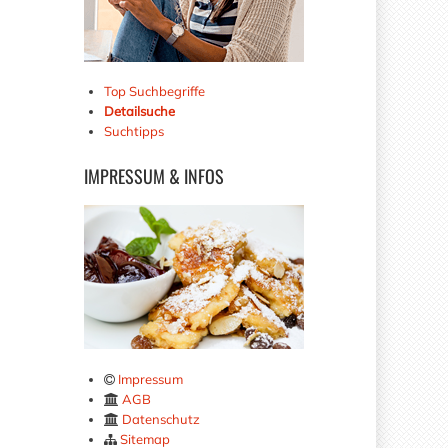
Top Suchbegriffe
Detailsuche
Suchtipps
IMPRESSUM
& INFOS
Impressum
AGB
Datenschutz
Sitemap