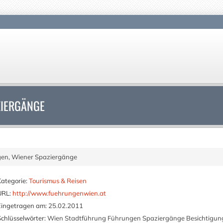
ZIERGÄNGE
en, Wiener Spaziergänge
Kategorie:
Tourismus & Reisen
URL:
http://www.fuehrungenwien.at
Eingetragen am:
25.02.2011
Schlüsselwörter:
Wien Stadtführung Führungen Spaziergänge Besichtigun