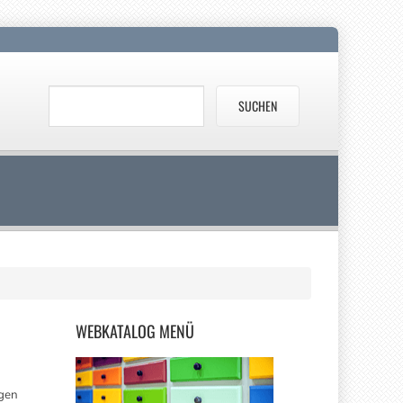
WEBKATALOG
MENÜ
gen