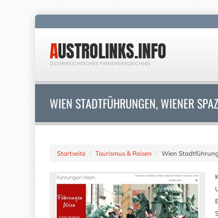
AUSTROLINKS.INFO
ÖSTERREICHISCHES FIRMENVERZEICHNIS
WIEN STADTFÜHRUNGEN, WIENER SPA
Startseite
Tourismus & Reisen
Wien Stadtführung