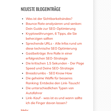
NEUESTE
BLOGEINTRÄGE
Was ist der Sichtbarkeitsindex?
Bounce Rate analysieren und senken:
Dein Guide zur SEO-Optimierung
Kryptowährungen, 6 Tipps, die Sie
beherzigen sollten
Sprechende URLs - Alle Infos rund um
diese technische SEO Optimierung
Gastbeiträge: Ihre Rolle in einer
erfolgreichen SEO-Strategie
Die kritischen 1,5 Sekunden - Der Page
Speed und Deine SEO-Strategie
Breadcrumbs - SEO Know How
Die geheime Waffe für besseres
Ranking: Entdecke den Link-Tausch!
Die unterschiedlichen Typen von
Autofahrer
Link-Kauf - was ist es und wann sollte
ich die Finger davon lassen?
Mehr