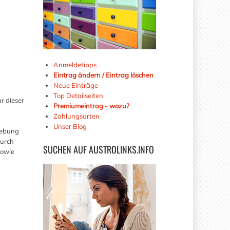
Anmeldetipps
Eintrag ändern / Eintrag löschen
Neue Einträge
Top Detailseiten
r dieser
Premiumeintrag - wozu?
Zahlungsarten
Unser Blog
gebung
durch
SUCHEN
AUF AUSTROLINKS.INFO
sowie