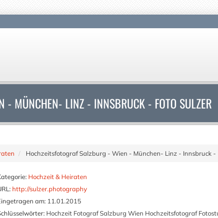
 - MÜNCHEN- LINZ - INNSBRUCK - FOTO SULZER
raten
Hochzeitsfotograf Salzburg - Wien - München- Linz - Innsbruck - 
Kategorie:
Hochzeit & Heiraten
URL:
http://sulzer.photography
Eingetragen am:
11.01.2015
Schlüsselwörter:
Hochzeit Fotograf Salzburg Wien Hochzeitsfotograf Fotostu