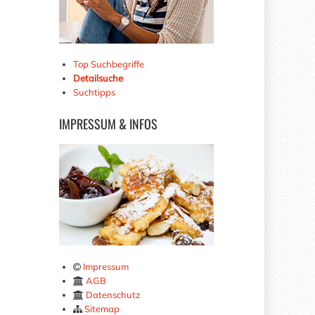
Top Suchbegriffe
Detailsuche
Suchtipps
IMPRESSUM
& INFOS
Impressum
AGB
Datenschutz
Sitemap