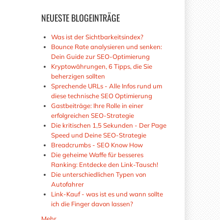
NEUESTE
BLOGEINTRÄGE
Was ist der Sichtbarkeitsindex?
Bounce Rate analysieren und senken:
Dein Guide zur SEO-Optimierung
Kryptowährungen, 6 Tipps, die Sie
beherzigen sollten
Sprechende URLs - Alle Infos rund um
diese technische SEO Optimierung
Gastbeiträge: Ihre Rolle in einer
erfolgreichen SEO-Strategie
Die kritischen 1,5 Sekunden - Der Page
Speed und Deine SEO-Strategie
Breadcrumbs - SEO Know How
Die geheime Waffe für besseres
Ranking: Entdecke den Link-Tausch!
Die unterschiedlichen Typen von
Autofahrer
Link-Kauf - was ist es und wann sollte
ich die Finger davon lassen?
Mehr