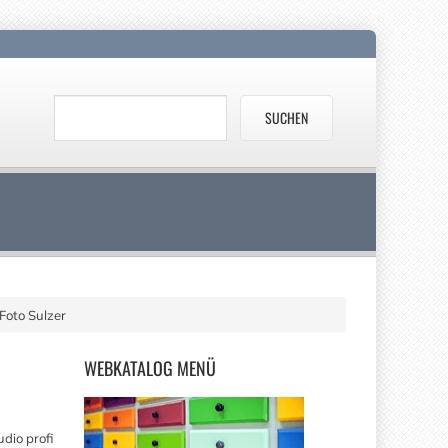
Foto Sulzer
WEBKATALOG
MENÜ
dio profi