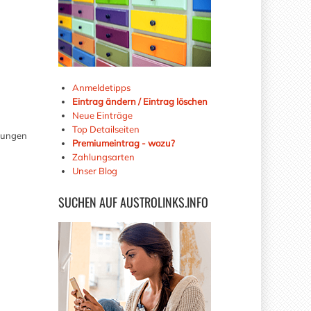
Anmeldetipps
Eintrag ändern / Eintrag löschen
Neue Einträge
Top Detailseiten
erungen
Premiumeintrag - wozu?
Zahlungsarten
Unser Blog
SUCHEN
AUF AUSTROLINKS.INFO