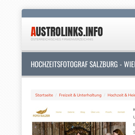
AUSTROLINKS.INFO
ÖSTERREICHISCHES FIRMENVERZEICHNIS
HOCHZEITSFOTOGRAF SALZBURG - WIEN
Startseite
Freizeit & Unterhaltung
Hochzeit & Hei