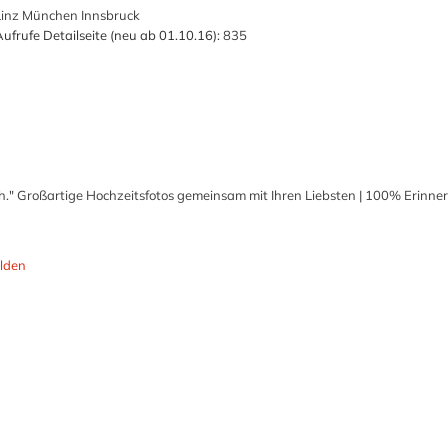
Linz München Innsbruck
ufrufe Detailseite (neu ab 01.10.16):
835
ch." Großartige Hochzeitsfotos gemeinsam mit Ihren Liebsten | 100% Erinn
lden